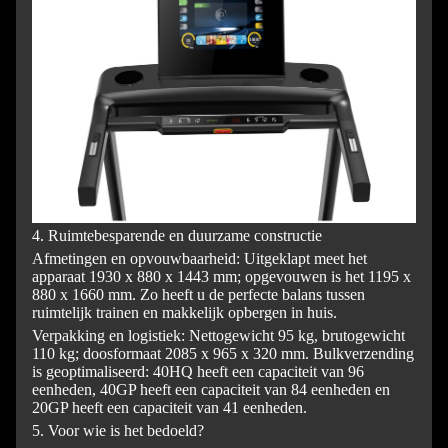
4. Ruimtebesparende en duurzame constructie
Afmetingen en opvouwbaarheid: Uitgeklapt meet het
apparaat 1930 x 880 x 1443 mm; opgevouwen is het 1195 x
880 x 1660 mm. Zo heeft u de perfecte balans tussen
ruimtelijk trainen en makkelijk opbergen in huis.
Verpakking en logistiek: Nettogewicht 95 kg, brutogewicht
110 kg; doosformaat 2085 x 965 x 320 mm. Bulkverzending
is geoptimaliseerd: 40HQ heeft een capaciteit van 96
eenheden, 40GP heeft een capaciteit van 84 eenheden en
20GP heeft een capaciteit van 41 eenheden.
5. Voor wie is het bedoeld?