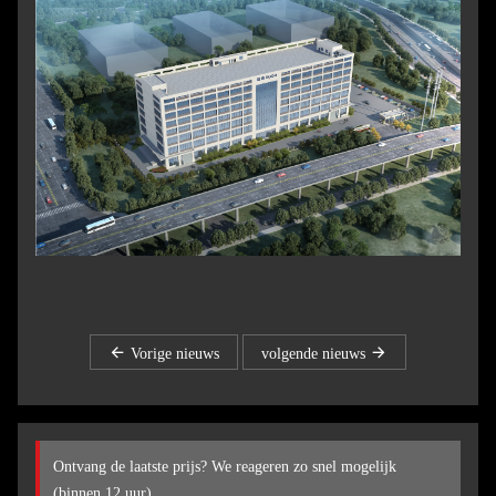
Vorige nieuws
volgende nieuws
Ontvang de laatste prijs? We reageren zo snel mogelijk
(binnen 12 uur)