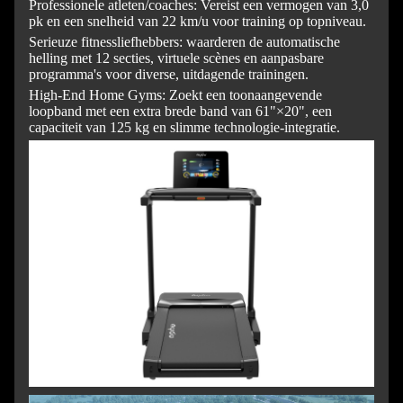
Professionele atleten/coaches: Vereist een vermogen van 3,0
pk en een snelheid van 22 km/u voor training op topniveau.
Serieuze fitnessliefhebbers: waarderen de automatische
helling met 12 secties, virtuele scènes en aanpasbare
programma's voor diverse, uitdagende trainingen.
High-End Home Gyms: Zoekt een toonaangevende
loopband met een extra brede band van 61"×20", een
capaciteit van 125 kg en slimme technologie-integratie.