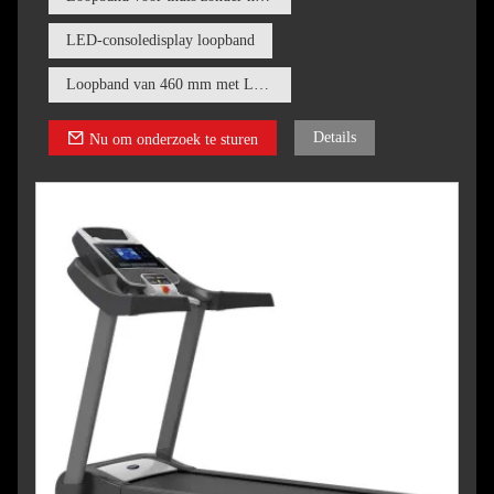
LED-consoledisplay loopband
Loopband van 460 mm met LED-scherm
Details
Nu om onderzoek te sturen