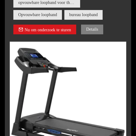
motor en ondersteunt een snelheidsbereik van 1,0 tot 18 km/u,
opvouwbare loopband voor thuisgebruik
geschikt voor gebruikers van alle fitnessniveaus, van wandelen
tot intensief hardlopen.
Opvouwbare loopband
bureau loopband
Details
Nu om onderzoek te sturen