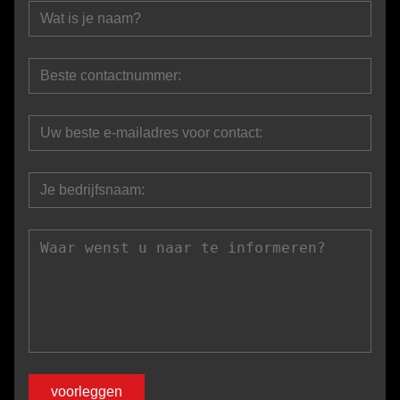
voorleggen