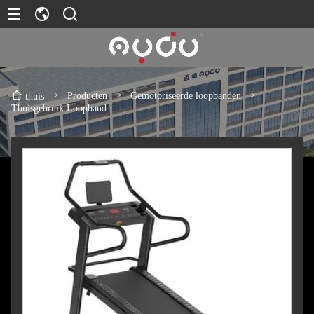
>
Producten
>
Gemotoriseerde loopbanden
>
thuis
Thuisgebruik Loopband