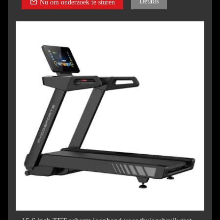
Details
Nu om onderzoek te sturen