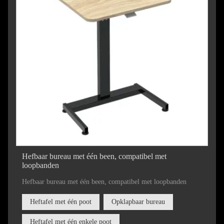
Hefbaar bureau met één been, compatibel met
loopbanden
Hefbaar bureau met één been, compatibel met loopbanden
Heftafel met één poot
Opklapbaar bureau
Heftafel met één enkele poot