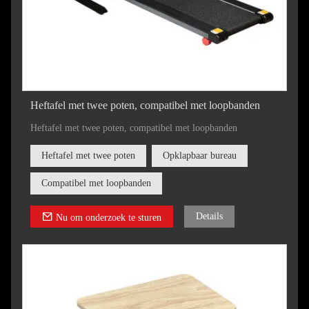
Heftafel met twee poten, compatibel met loopbanden
Heftafel met twee poten, compatibel met loopbanden
Heftafel met twee poten
Opklapbaar bureau
Compatibel met loopbanden
Details
Nu om onderzoek te sturen