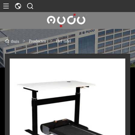
>
Producten
>
Hef tafel
thuis