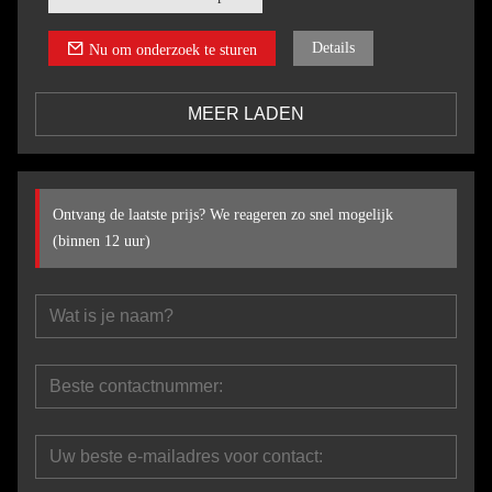
Details
Nu om onderzoek te sturen
MEER LADEN
Ontvang de laatste prijs? We reageren zo snel mogelijk
(binnen 12 uur)