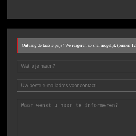
Ontvang de laatste prijs? We reageren zo snel mogelijk (binnen 12