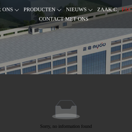
 ONS
PRODUCTEN
NIEUWS
ZAAK C
FAC
CONTACT MET ONS
Sorry, no information found