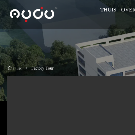
THUIS
OVER
>
Factory Tour
thuis