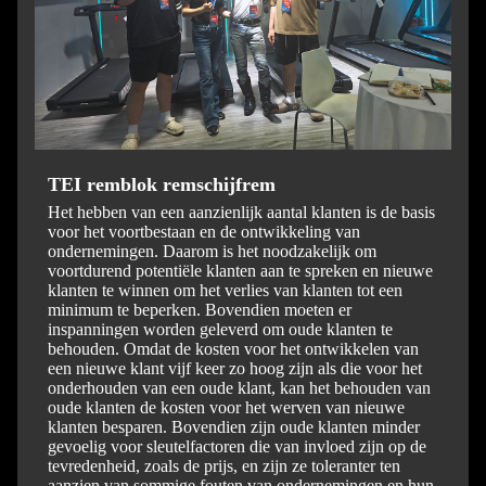
TEI remblok remschijfrem
Het hebben van een aanzienlijk aantal klanten is de basis
voor het voortbestaan ​​en de ontwikkeling van
ondernemingen. Daarom is het noodzakelijk om
voortdurend potentiële klanten aan te spreken en nieuwe
klanten te winnen om het verlies van klanten tot een
minimum te beperken. Bovendien moeten er
inspanningen worden geleverd om oude klanten te
behouden. Omdat de kosten voor het ontwikkelen van
een nieuwe klant vijf keer zo hoog zijn als die voor het
onderhouden van een oude klant, kan het behouden van
oude klanten de kosten voor het werven van nieuwe
klanten besparen. Bovendien zijn oude klanten minder
gevoelig voor sleutelfactoren die van invloed zijn op de
tevredenheid, zoals de prijs, en zijn ze toleranter ten
aanzien van sommige fouten van ondernemingen en hun