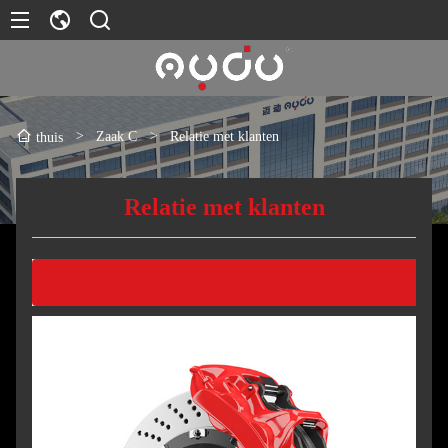
>
Zaak C
>
Relatie met klanten
thuis
Relatie met klanten