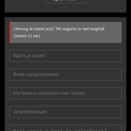
Ontvang de laatste prijs? We reageren zo snel mogelijk
(binnen 12 uur)