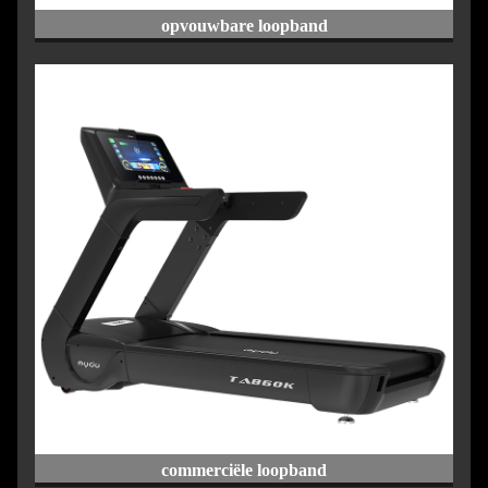
opvouwbare loopband
commerciële loopband