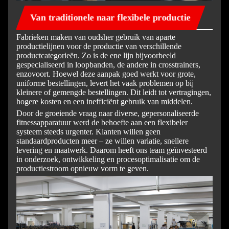
Van traditionele naar flexibele productie
Fabrieken maken van oudsher gebruik van aparte
productielijnen voor de productie van verschillende
productcategorieën. Zo is de ene lijn bijvoorbeeld
gespecialiseerd in loopbanden, de andere in crosstrainers,
enzovoort. Hoewel deze aanpak goed werkt voor grote,
uniforme bestellingen, levert het vaak problemen op bij
kleinere of gemengde bestellingen. Dit leidt tot vertragingen,
hogere kosten en een inefficiënt gebruik van middelen.
Door de groeiende vraag naar diverse, gepersonaliseerde
fitnessapparatuur werd de behoefte aan een flexibeler
systeem steeds urgenter. Klanten willen geen
standaardproducten meer – ze willen variatie, snellere
levering en maatwerk. Daarom heeft ons team geïnvesteerd
in onderzoek, ontwikkeling en procesoptimalisatie om de
productiestroom opnieuw vorm te geven.