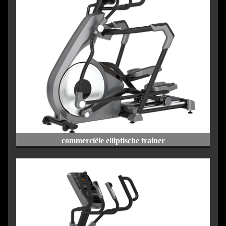
commerciële elliptische trainer