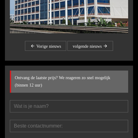
Vorige nieuws
volgende nieuws
Ontvang de laatste prijs? We reageren zo snel mogelijk
(binnen 12 uur)