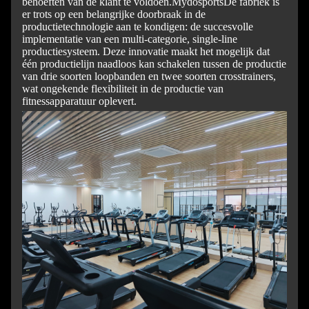
behoeften van de klant te voldoen.
Mydosports
De fabriek is
er trots op een belangrijke doorbraak in de
productietechnologie aan te kondigen: de succesvolle
implementatie van een multi-categorie, single-line
productiesysteem. Deze innovatie maakt het mogelijk dat
één productielijn naadloos kan schakelen tussen de productie
van drie soorten loopbanden en twee soorten crosstrainers,
wat ongekende flexibiliteit in de productie van
fitnessapparatuur oplevert.