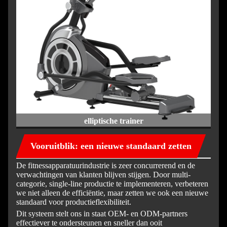
elliptische trainer
Vooruitblik: een nieuwe standaard zetten
De fitnessapparatuurindustrie is zeer concurrerend en de
verwachtingen van klanten blijven stijgen. Door multi-
categorie, single-line productie te implementeren, verbeteren
we niet alleen de efficiëntie, maar zetten we ook een nieuwe
standaard voor productieflexibiliteit.
Dit systeem stelt ons in staat OEM- en ODM-partners
effectiever te ondersteunen en sneller dan ooit