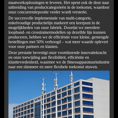
maatwerkoplossingen te leveren. Het opent ook de deur naar
uitbreiding van productcategorieën in de toekomst, waardoor
onze concurrentiepositie verder wordt versterkt.
De succesvolle implementatie van multi-categorie,
enkelvoudige productielijn markeert een keerpunt in de
mogelijkheden van onze fabriek. Doordat we meerdere
loopband- en crosstrainermodellen op dezelfde lijn kunnen
produceren, hebben we de efficiëntie voor kleine, gemengde
bestellingen met 50% verhoogd – wat meer waarde oplevert
voor onze partners en klanten.
Deze prestatie bevestigt onze voortdurende innovatiekracht
en onze toewijding aan flexibiliteit, efficiëntie en
klanttevredenheid, waarmee we de fitnessapparatuurindustrie
naar een slimmere en meer flexibele toekomst stuwen.