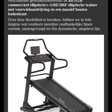
verschillende gebruikersbehoeften: de
BE112B
commercieel
elliptisch
en de
BE506F elliptische trainer
met voorwielaandrijving en een massief houten
buitenkant
.
Door deze flexibiliteit te bereiken, hebben we in feite
datgene wat voorheen meerdere onafhankelijke lijnen
vereiste, samengevoegd tot één dynamische, adaptieve lijn.