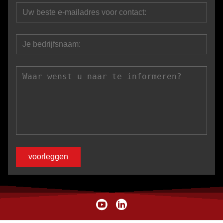
voorleggen