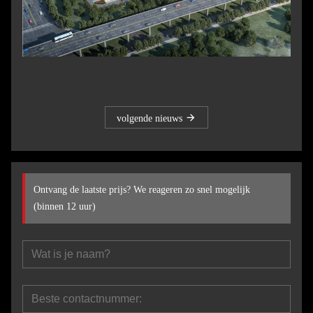
volgende nieuws
Ontvang de laatste prijs? We reageren zo snel mogelijk
(binnen 12 uur)