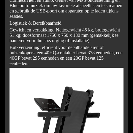
Connectiviteit en audio: Geniet van MP3-ondersteuning en
Bluetooth-muziek om uw favoriete afspeellijsten te streamen
en gebruik de USB-poort om apparaten op te laden tijdens
sessies.
Logistiek & Bereikbaarheid
Gewicht en verpakking: Nettogewicht 45 kg, brutogewicht
51 kg; doosformaat 1750 x 750 x 180 mm (gemakkelijk te
hanteren voor thuisbezorging of installatie).
Bulkverzending: efficiënt voor detailhandelaren of
huizenkopers: een 40HQ-container bevat 378 eenheden, een
40GP bevat 295 eenheden en een 20GP bevat 125
eenheden.