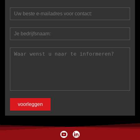
voorleggen