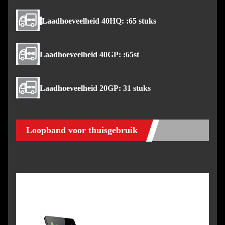
Laadhoeveelheid 40HQ: :65 stuks
Laadhoeveelheid 40GP: :65st
Laadhoeveelheid 20GP: 31 stuks
Loopband voor thuisgebruik