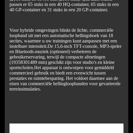
passen er 65 stuks in een 40 HQ-container, 65 stuks in een
40 GP-container en 31 stuks in een 20 GP-container.
Voor hybride omgevingen blinkt de lichte, commerciële
loopband uit met een automatische hellingshoek van 18
secties, waarmee u uw trainingen kunt aanpassen met een
instelbare intensiteit.
De 15,6-inch TFT-console, MP3-speler
en Bluetooth-muziek (optioneel) verbeteren de
gebruikerservaring, terwijl de compacte afmetingen
(19358301489 mm) geschikt zijn voor studio's en kleine
sportscholen.
Het apparaat is ontworpen voor gemiddeld
commercieel gebruik en biedt een evenwicht tussen
prestaties en ruimtebesparing. Het voldoet daarmee aan de
eisen van commerciële hellingloopbanden voor gevarieerde
terreinsimulaties.