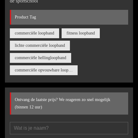
de sportschool
Product Tag
commerciële loopband
fitness loopband
lichte commerciële loopband
commerciële hellingloopband
commerciële opvouwbare loopband
Ontvang de laatste prijs? We reageren zo snel mogelijk
(binnen 12 uur)