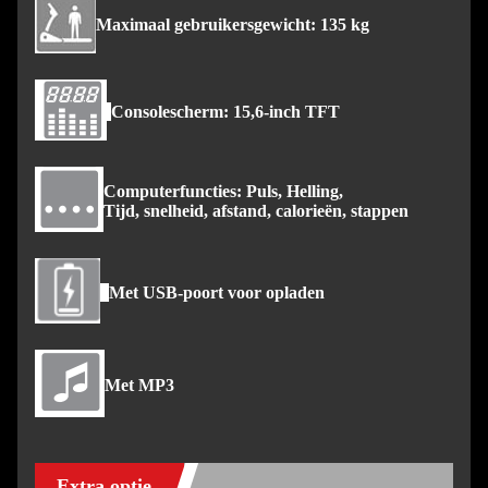
Maximaal gebruikersgewicht: 135 kg
Consolescherm: 15,6-inch TFT
Computerfuncties: Puls, Helling,
Tijd, snelheid, afstand, calorieën, stappen
Met USB-poort voor opladen
Met MP3
Extra optie