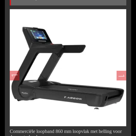
Commerciële loopband 860 mm loopvlak met helling voor