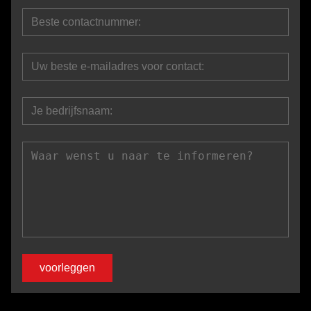
voorleggen