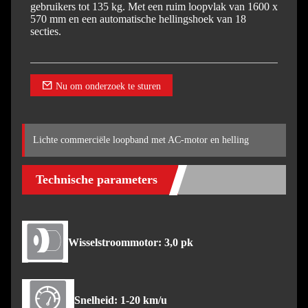
gebruikers tot 135 kg. Met een ruim loopvlak van 1600 x
570 mm en een automatische hellingshoek van 18
secties.
Nu om onderzoek te sturen
Lichte commerciële loopband met AC-motor en helling
Technische parameters
Wisselstroommotor: 3,0 pk
Snelheid: 1-20 km/u