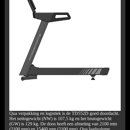
Qua verpakking en logistiek is de TD552D goed doordacht.
Het nettogewicht (NW) is 107,5 kg en het brutogewicht
(GW) is 129 kg. De doos heeft een afmeting van 2100 mm
(2100 mm) en 15460 mm (2100 mm). Qua laadvolume