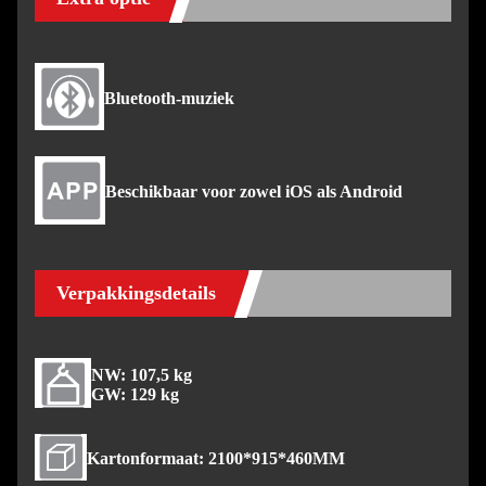
Bluetooth-muziek
Beschikbaar voor zowel iOS als Android
Verpakkingsdetails
NW: 107,5 kg
GW: 129 kg
Kartonformaat: 2100*915*460MM