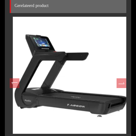
Gerelateerd product