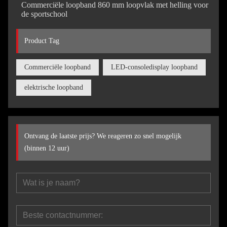
Commerciële loopband 860 mm loopvlak met helling voor
de sportschool
Product Tag
Commerciële loopband
LED-consoledisplay loopband
elektrische loopband
Ontvang de laatste prijs? We reageren zo snel mogelijk
(binnen 12 uur)