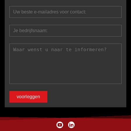
voorleggen